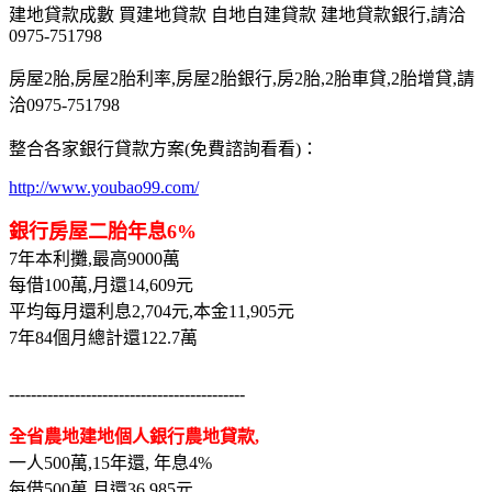
建地貸款成數 買建地貸款 自地自建貸款 建地貸款銀行,請洽
0975-751798
房屋2胎,房屋2胎利率,房屋2胎銀行,房2胎,2胎車貸,2胎增貸,請
洽0975-751798
整合各家銀行貸款方案(免費諮詢看看)：
http://www.youbao99.com/
銀行房屋二胎年息6%
7年本利攤,最高9000萬
每借100萬,月還14,609元
平均每月還利息2,704元,本金11,905元
7年84個月總計還122.7萬
-------------------------------------------
全省農地建地個人銀行農地貸款,
一人500萬,15年還, 年息4%
每借500萬,月還36,985元