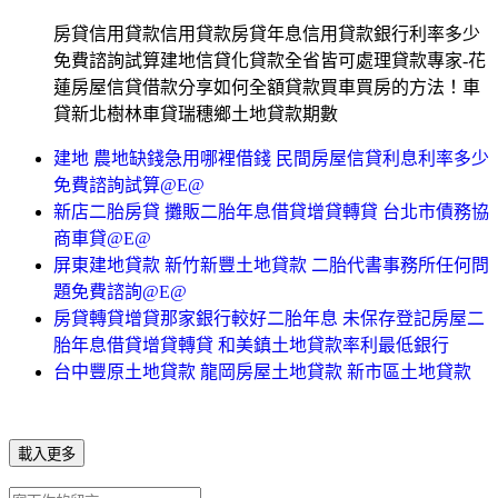
房貸信用貸款信用貸款房貸年息信用貸款銀行利率多少
免費諮詢試算建地信貸化貸款全省皆可處理貸款專家-花
蓮房屋信貸借款分享如何全額貸款買車買房的方法！車
貸新北樹林車貸瑞穗鄉土地貸款期數
建地 農地缺錢急用哪裡借錢 民間房屋信貸利息利率多少
免費諮詢試算@E@
新店二胎房貸 攤販二胎年息借貸增貸轉貸 台北市債務協
商車貸@E@
屏東建地貸款 新竹新豐土地貸款 二胎代書事務所任何問
題免費諮詢@E@
房貸轉貸增貸那家銀行較好二胎年息 未保存登記房屋二
胎年息借貸增貸轉貸 和美鎮土地貸款率利最低銀行
台中豐原土地貸款 龍岡房屋土地貸款 新市區土地貸款
載入更多