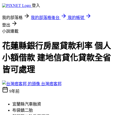
登入
我的部落格
我的部落格後台
我的帳號
登出
小說連載
花蓮縣銀行房屋貸款利率 個人
小額借款 建地信貸化貸款全省
皆可處理
台灣痞客邦
9年前
宜蘭縣汽車融資
布袋鎮二胎