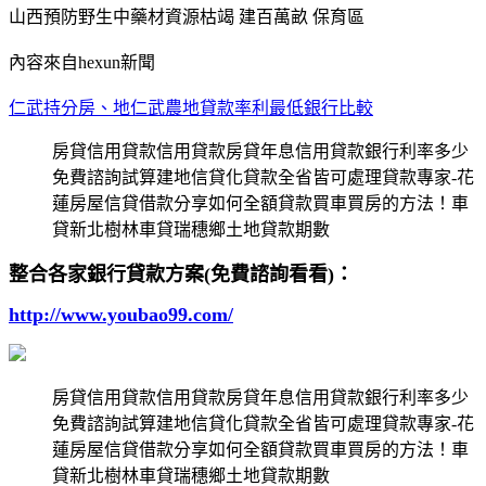
山西預防野生中藥材資源枯竭 建百萬畝 保育區
內容來自hexun新聞
仁武持分房、地仁武農地貸款率利最低銀行比較
房貸信用貸款信用貸款房貸年息信用貸款銀行利率多少
免費諮詢試算建地信貸化貸款全省皆可處理貸款專家-花
蓮房屋信貸借款分享如何全額貸款買車買房的方法！車
貸新北樹林車貸瑞穗鄉土地貸款期數
整合各家銀行貸款方案(免費諮詢看看)：
http://www.youbao99.com/
房貸信用貸款信用貸款房貸年息信用貸款銀行利率多少
免費諮詢試算建地信貸化貸款全省皆可處理貸款專家-花
蓮房屋信貸借款分享如何全額貸款買車買房的方法！車
貸新北樹林車貸瑞穗鄉土地貸款期數