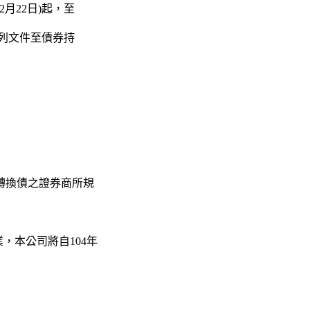
2月22日)起，至
附下列文件至債券持
轉換債之證券商所規
業，本公司將自104年