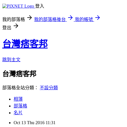
登入
我的部落格
我的部落格後台
我的帳號
登出
台灣痞客邦
跳到主文
台灣痞客邦
部落格全站分類：
不設分類
相簿
部落格
名片
Oct
13
Thu
2016
11:31