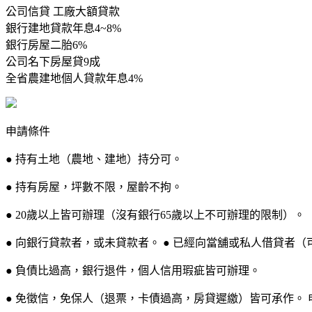
公司信貸 工廠大額貸款
銀行建地貸款年息4~8%
銀行房屋二胎6%
公司名下房屋貸9成
全省農建地個人貸款年息4%
申請條件
● 持有土地（農地、建地）持分可。
● 持有房屋，坪數不限，屋齡不拘。
● 20歲以上皆可辦理（沒有銀行65歲以上不可辦理的限制）。
● 向銀行貸款者，或未貸款者。 ● 已經向當舖或私人借貸者（
● 負債比過高，銀行退件，個人信用瑕疵皆可辦理。
● 免徵信，免保人（退票，卡債過高，房貸遲繳）皆可承作。 