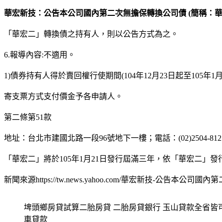
華宏新技：公告本公司國內第二次無擔保轉換公司債 (簡稱：華
「華宏二」轉換債之持有人，則以公告方式為之。
6.報導內容:不適用。
1)債券持有人得於賣回權行使期間(104年12月23日起至105年1
寄支票方式支付價金予各申請人。
第二條第51款
地址：台北市建國北路一段96號地下一樓；電話：(02)2504-812
「華宏二」將於105年1月21日發行屆滿三年，依「華宏二」
新聞來源https://tw.news.yahoo.com/華宏新技-公告本公司國
埤頭鄉房貸試算二胎房貸 二胎房貸銀行 玉山貸款全省
車貸款