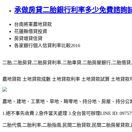
承做房貸二胎銀行利率多少免費諮詢試
台南將軍農地貸款
花蓮縣借貸投資
房貸增貸信貸
各家銀行個人信貸利率比較2016
二胎,二胎房貸,二胎房貸利率,二胎車貸,二胎房屋銀行,二胎借貸,請洽0
農地貸款 土地貸款成數 土地貸款利率 土地貸款試算 土地貸款年限 土
農地、建地、工業地、旱地、畸零地、持分地、房屋、持分公
1.絕不事先收費 2.急件當天處理 3.全台皆可辦理LINE ID: 097575
二胎代償,二胎利率,二胎指南,民間二胎貸款,民間二胎房屋貸款,請洽09