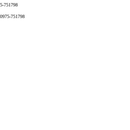
51798
5-751798