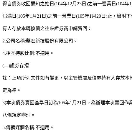
得自債券收回通知之始日(104年12月23日)之前一營業日(104年1
屆滿日(105年1月21日)之前一營業日(105年1月20日)止，檢
有人存放本轉換債之往來證券商申請賣回：
2.公司名稱:華宏新技股份有限公司。
4.相互持股比例:不適用。
(二)證券存摺
註：上項所列文件如有變更，以主管機關及債券持有人存放本
定為準。
3)本次債券賣回基準日訂為105年1月21日。為辦理本次賣回作
八條規定辦理。
5.傳播媒體名稱:不適用。