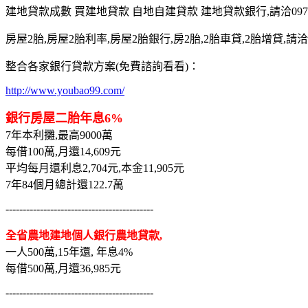
建地貸款成數 買建地貸款 自地自建貸款 建地貸款銀行,請洽0975-7
房屋2胎,房屋2胎利率,房屋2胎銀行,房2胎,2胎車貸,2胎增貸,請洽097
整合各家銀行貸款方案(免費諮詢看看)：
http://www.youbao99.com/
銀行房屋二胎年息6%
7年本利攤,最高9000萬
每借100萬,月還14,609元
平均每月還利息2,704元,本金11,905元
7年84個月總計還122.7萬
-------------------------------------------
全省農地建地個人銀行農地貸款,
一人500萬,15年還, 年息4%
每借500萬,月還36,985元
-------------------------------------------