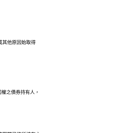
或其他原因始取得
回權之債券持有人，