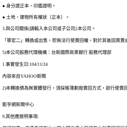
● 身分證正本，印鑑證明。
● 土地，建物所有權狀（正本）。
3.與公司關係[請輸入本公司或子公司]:本公司。
「華宏二」轉換或出售，恕無法行使賣回權，對於其後因買賣
5)本公司股務代理機構：台新國際商業銀行 股務代理部
1.事實發生日:104/11/24
內容來自YAHOO新聞
2)本轉換債為無實體發行，須採帳簿劃撥賣回方式，欲行使賣
鉅亨網新聞中心
9.其他應敘明事項: