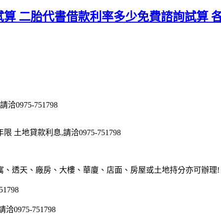
算 二胎代書借款利率多少免費諮詢試算 各
975-751798
地貸款利息,請洽0975-751798
寓、透天、廠房、大樓、華廈、店面、房屋或土地持分亦可辦理!
1798
75-751798