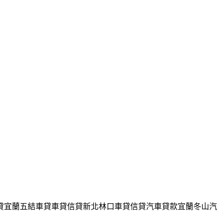
車貸宜蘭五結車貸車貸信貸新北林口車貸信貸汽車貸款宜蘭冬山汽