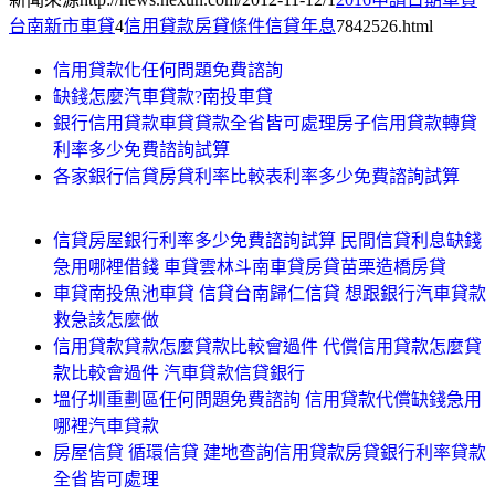
台南新市車貸
4
信用貸款房貸條件信貸年息
7842526.html
信用貸款化任何問題免費諮詢
缺錢怎麼汽車貸款?南投車貸
銀行信用貸款車貸貸款全省皆可處理房子信用貸款轉貸
利率多少免費諮詢試算
各家銀行信貸房貸利率比較表利率多少免費諮詢試算
信貸房屋銀行利率多少免費諮詢試算 民間信貸利息缺錢
急用哪裡借錢 車貸雲林斗南車貸房貸苗栗造橋房貸
車貸南投魚池車貸 信貸台南歸仁信貸 想跟銀行汽車貸款
救急該怎麼做
信用貸款貸款怎麼貸款比較會過件 代償信用貸款怎麼貸
款比較會過件 汽車貸款信貸銀行
塭仔圳重劃區任何問題免費諮詢 信用貸款代償缺錢急用
哪裡汽車貸款
房屋信貸 循環信貸 建地查詢信用貸款房貸銀行利率貸款
全省皆可處理