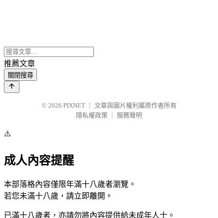
推薦文章
關閉搜尋
© 2026
PIXNET
｜
文章與圖片權利屬原作者所有
隱私權政策
｜
服務聲明
⚠️
成人內容提醒
本部落格內容僅限年滿十八歲者瀏覽。
若您未滿十八歲，請立即離開。
已滿十八歲者，亦請勿將內容提供給未成年人士。