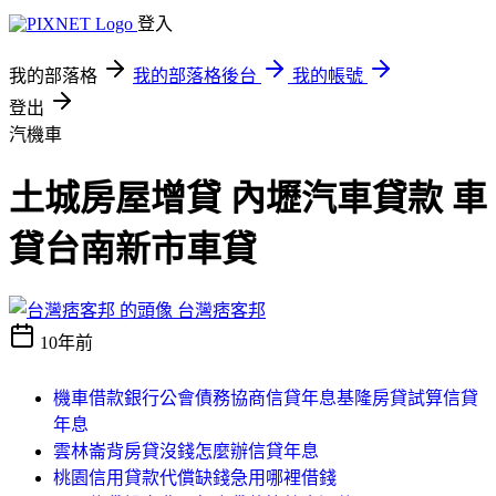
登入
我的部落格
我的部落格後台
我的帳號
登出
汽機車
土城房屋增貸 內壢汽車貸款 車
貸台南新市車貸
台灣痞客邦
10年前
機車借款銀行公會債務協商信貸年息基隆房貸試算信貸
年息
雲林崙背房貸沒錢怎麼辦信貸年息
桃園信用貸款代償缺錢急用哪裡借錢