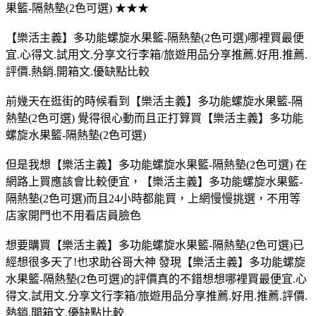
果籃-隔熱墊(2色可選) ★★★
【樂活主義】多功能螺旋水果籃-隔熱墊(2色可選)哪裡買最便
宜.心得文.試用文.分享文行李箱/旅遊用品分享推薦.好用.推薦.
評價.熱銷.開箱文.優缺點比較
前幾天在逛街的時候看到【樂活主義】多功能螺旋水果籃-隔
熱墊(2色可選) 覺得很心動而且正打算買【樂活主義】多功能
螺旋水果籃-隔熱墊(2色可選)
但是我想【樂活主義】多功能螺旋水果籃-隔熱墊(2色可選) 在
網路上買應該會比較便宜，【樂活主義】多功能螺旋水果籃-
隔熱墊(2色可選)而且24小時都能買，上網慢慢挑選，不用等
店家開門也不用看店員臉色
想要購買【樂活主義】多功能螺旋水果籃-隔熱墊(2色可選)已
經想很多天了!也求助谷哥大神 發現【樂活主義】多功能螺旋
水果籃-隔熱墊(2色可選)的評價真的不錯想想哪裡買最便宜.心
得文.試用文.分享文行李箱/旅遊用品分享推薦.好用.推薦.評價.
熱銷.開箱文.優缺點比較