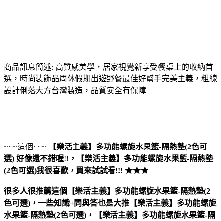
商品訊息簡述: 高質感美學，居家視覺新享受餐桌上的收納首
選，時尚裝飾品周休假期出遊野餐最佳好幫手完美主義，粗線
設計俐落大方台灣製造，品質安全有保障
~~~這個~~~
【樂活主義】多功能螺旋水果籃-隔熱墊(2色可
選)
好像還不錯喔
!!
，
【樂活主義】多功能螺旋水果籃-隔熱墊
(2色可選)
我很喜歡，買來試試看!!! ★★★
很多人很推薦這個【樂活主義】多功能螺旋水果籃-隔熱墊(2
色可選)，一些知識+問與答也是大推【樂活主義】多功能螺旋
水果籃-隔熱墊(2色可選)，【樂活主義】多功能螺旋水果籃-隔