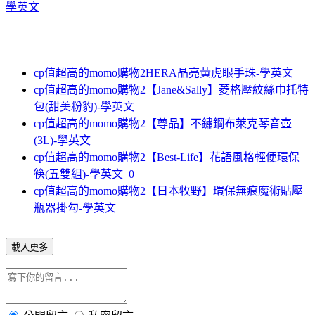
學英文
cp值超高的momo購物2HERA晶亮黃虎眼手珠-學英文
cp值超高的momo購物2【Jane&Sally】菱格壓紋絲巾托特
包(甜美粉豹)-學英文
cp值超高的momo購物2【尊品】不鏽鋼布萊克琴音壺
(3L)-學英文
cp值超高的momo購物2【Best-Life】花語風格輕便環保
筷(五雙組)-學英文_0
cp值超高的momo購物2【日本牧野】環保無痕魔術貼壓
瓶器掛勾-學英文
載入更多