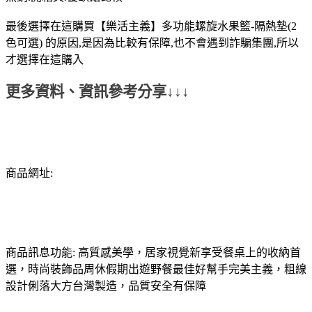
最後選擇在這購買【樂活主義】多功能螺旋水果籃-隔熱墊(2
色可選) 的原因,是因為比較有保障,也不會遇到詐騙集團,所以
才選擇在這購入
更多資料、資訊參考分享↓↓↓
商品網址:
商品訊息功能: 高質感美學，居家視覺新享受餐桌上的收納首
選，時尚裝飾品周休假期出遊野餐最佳好幫手完美主義，粗線
設計俐落大方台灣製造，品質安全有保障