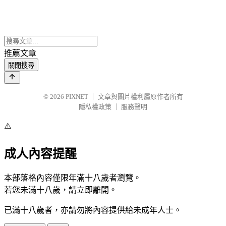
推薦文章
關閉搜尋
© 2026
PIXNET
｜
文章與圖片權利屬原作者所有
隱私權政策
｜
服務聲明
⚠️
成人內容提醒
本部落格內容僅限年滿十八歲者瀏覽。
若您未滿十八歲，請立即離開。
已滿十八歲者，亦請勿將內容提供給未成年人士。