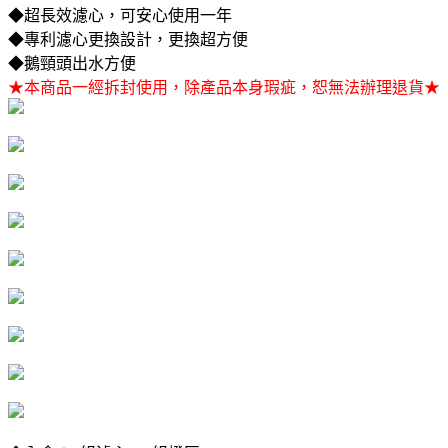
◆超長效濾心，可安心使用一年
◆專利濾心更換設計，更換超方便
◆鵝頸頭出水方便
★本商品一經拆封使用，除產品本身瑕疵，恕無法辦理退貨★