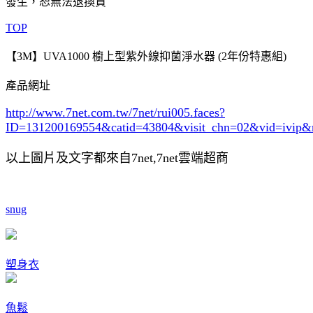
發生，恕無法退換貨
TOP
【3M】UVA1000 櫥上型紫外線抑菌淨水器 (2年份特惠組)
產品網址
http://www.7net.com.tw/7net/rui005.faces?
ID=131200169554&catid=43804
&visit_chn=02&vid=ivip&
以上圖片及文字都來自7net,7net雲端超商
snug
塑身衣
魚鬆