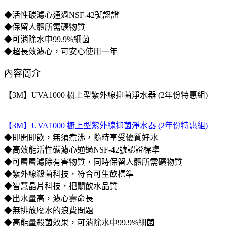
◆活性碳濾心通過NSF-42號認證
◆保留人體所需礦物質
◆可消除水中99.9%細菌
◆超長效濾心，可安心使用一年
內容簡介
【3M】UVA1000 櫥上型紫外線抑菌淨水器 (2年份特惠組)
【3M】UVA1000 櫥上型紫外線抑菌淨水器 (2年份特惠組)
◆即開即飲，無須煮沸，隨時享受優質好水
◆高效能活性碳濾心通過NSF-42號認證標準
◆可層層濾除有害物質，同時保留人體所需礦物質
◆紫外線殺菌科技，符合可生飲標準
◆智慧晶片科技，把關飲水品質
◆出水量高，濾心壽命長
◆無排放廢水的浪費問題
◆高能量殺菌效果，可消除水中99.9%細菌