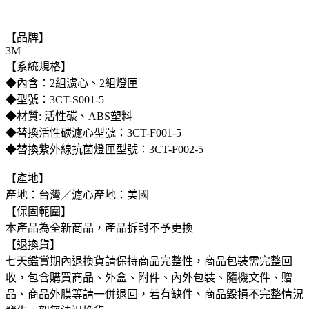
【品牌】
3M
【系統規格】
◆內含：2組濾心、2組燈匣
◆型號：3CT-S001-5
◆材質: 活性碳、ABS塑料
◆替換活性碳濾心型號：3CT-F001-5
◆替換紫外線抗菌燈匣型號：3CT-F002-5
【產地】
產地：台灣／濾心產地：美國
【保固範圍】
本產品為全新商品，產品拆封不予更換
【退換貨】
七天鑑賞期內退換貨請保持商品完整性，商品包裝需完整回
收，包含購買商品、外盒、附件、內外包裝、隨機文件、贈
品、商品外膜等請一併退回，若有缺件、商品毀損不完整情況