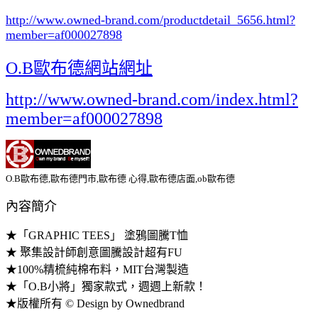
http://www.owned-brand.com/productdetail_5656.html
?
member=af000027898
O.B歐布德網站網址
http://www.owned-brand.com/index.html?
member=af000027898
O.B歐布德,歐布德門市,歐布德 心得,歐布德店面,ob歐布德
內容簡介
★「GRAPHIC TEES」 塗鴉圖騰T恤
★ 聚集設計師創意圖騰設計超有FU
★100%精梳純棉布料，MIT台灣製造
★「O.B小將」獨家款式，週週上新款！
★版權所有 © Design by Ownedbrand