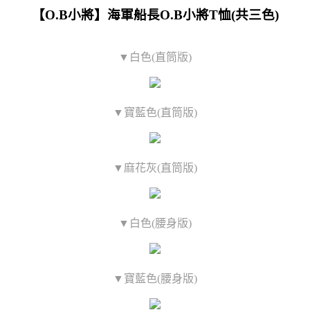
【O.B小將】海軍船長O.B小將T恤(共三色)
▼白色(直筒版)
▼寶藍色(直筒版)
▼麻花灰(直筒版)
▼白色(腰身版)
▼寶藍色(腰身版)