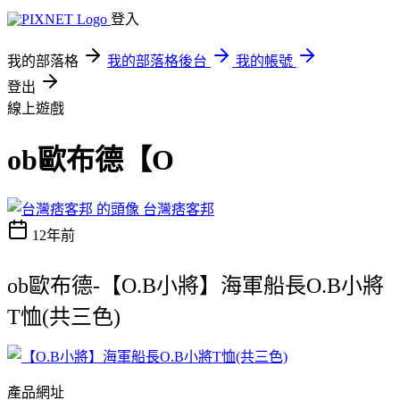
登入
我的部落格
我的部落格後台
我的帳號
登出
線上遊戲
ob歐布德【O
台灣痞客邦
12年前
ob歐布德-【O.B小將】海軍船長O.B小將
T恤(共三色)
產品網址