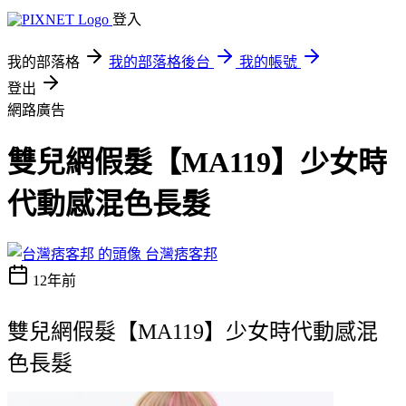
登入
我的部落格
我的部落格後台
我的帳號
登出
網路廣告
雙兒網假髮【MA119】少女時
代動感混色長髮
台灣痞客邦
12年前
雙兒網假髮【MA119】少女時代動感混
色長髮