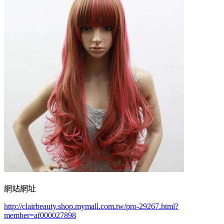
網站網址
http://clairbeauty.shop.mymall.com.tw/pro-29267.html?
member=af000027898