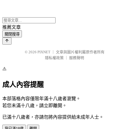
推薦文章
關閉搜尋
© 2026
PIXNET
｜
文章與圖片權利屬原作者所有
隱私權政策
｜
服務聲明
⚠️
成人內容提醒
本部落格內容僅限年滿十八歲者瀏覽。
若您未滿十八歲，請立即離開。
已滿十八歲者，亦請勿將內容提供給未成年人士。
我已滿18歲
離開