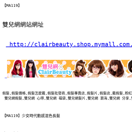
【MA119】
雙兒網網站網址
 http://clairbeauty.shop.mymall.com
假髮,假髮價格,假髮怎麼戴,假髮批發商,假髮專賣店,假髮片,假髮店,戴假髮,粉紅
 雙兒網假髮,雙兒網 心得,雙兒網 福袋,雙兒網髮片,雙兒網 瀏海,雙兒網 分享
【MA119】少女時代動感混色長髮