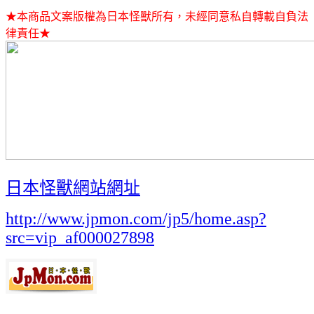
★本商品文案版權為日本怪獸所有，未經同意私自轉載自負法
律責任★
日本怪獸網站網址
http://www.jpmon.com/jp5/home.asp?
src=vip_af000027898