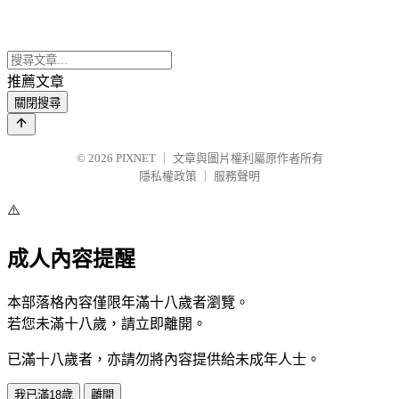
推薦文章
關閉搜尋
© 2026
PIXNET
｜
文章與圖片權利屬原作者所有
隱私權政策
｜
服務聲明
⚠️
成人內容提醒
本部落格內容僅限年滿十八歲者瀏覽。
若您未滿十八歲，請立即離開。
已滿十八歲者，亦請勿將內容提供給未成年人士。
我已滿18歲
離開