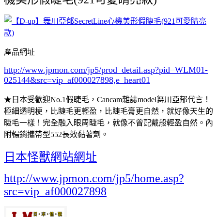
產品網址
http://www.jpmon.com/jp5/prod_detail.asp?pid=WLM01-
025144&src=vip_af000027898,e_heart01
★日本受歡迎No.1假睫毛，Cancam雜誌model舞川亞郁代言！
極細透明梗，比睫毛更輕盈，比睫毛膏更自然，就好像天生的
睫毛一樣！完全融入眼周睫毛，就像不曾配戴般輕盈自然。內
附暢銷攜帶型552長效黏著劑。
日本怪獸網站網址
http://www.jpmon.com/jp5/home.asp?
src=vip_af000027898